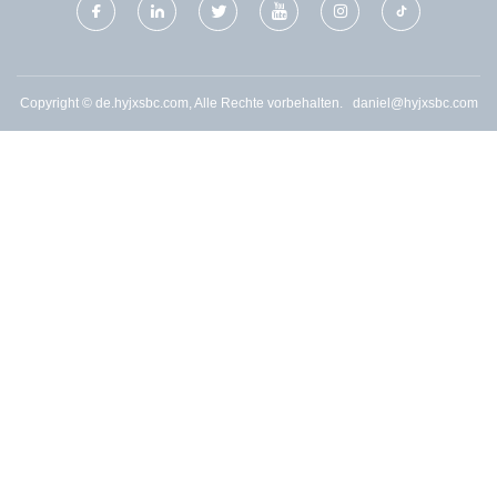
Copyright © de.hyjxsbc.com, Alle Rechte vorbehalten.
daniel@hyjxsbc.com