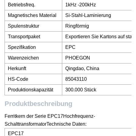
Betriebsfreq.
1kHz -200kHz
Magnetisches Material
Si-Stahl-Laminierung
Spulenstruktur
Ringförmig
Transportpaket
Exportieren Sie Kartons auf stab
Spezifikation
EPC
Warenzeichen
PHOEGON
Herkunft
Qingdao, China
HS-Code
85043110
Produktionskapazität
300.000 Stück
Produktbeschreibung
Ferritkern der Serie EPC17Hochfrequenz-
SchalttransformatorTechnische Daten:
EPC17