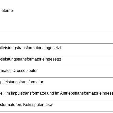
laterne
tleistungstransformator eingesetzt
tleistungstransformator eingesetzt
ormator, Drosselspulen
uptleistungstransformator
ssel, im Impulstransformator und im Antriebstransformator eingese
nsformatoren, Koksspulen usw