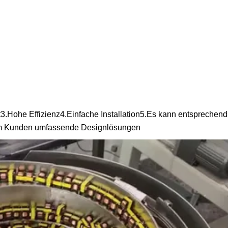
t3.Hohe Effizienz4.Einfache Installation5.Es kann entsprechen
em Kunden umfassende Designlösungen