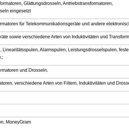
sformatoren, Glättungsdrosseln, Antriebstransformatoren,
seln eingesetzt
sformatoren für Telekommunikationsgeräte und andere elektronis
eräte sowie verschiedene Arten von Induktivitäten und Transfor
 Linearitätsspulen, Alarmspulen, Leistungsdrosselspulen, feste
.;
ormatoren und Drosseln.
toren, verschiedene Arten von Filtern, Induktivitäten und Dross
nion, MoneyGram