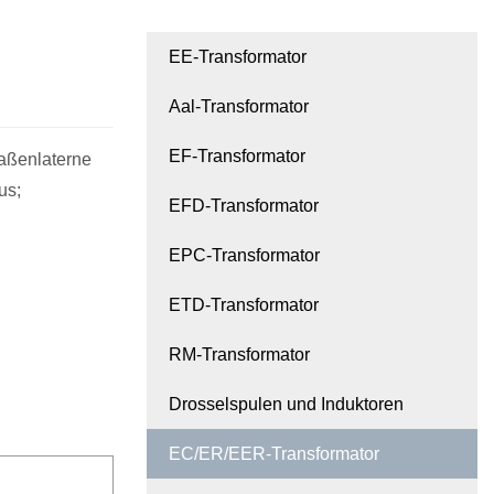
EE-Transformator
Aal-Transformator
EF-Transformator
raßenlaterne
us;
EFD-Transformator
EPC-Transformator
ETD-Transformator
RM-Transformator
Drosselspulen und Induktoren
EC/ER/EER-Transformator