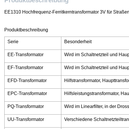
Produktbeschreibung
EE1310 Hochfrequenz-Ferritkerntransformator 3V für Straßen
Produktbeschreibung
Serie
Besonderheit
EE-Transformator
Wird im Schaltnetzteil und Haup
EF-Transformator
Wird im Schaltnetzteil und Haup
EFD-Transformator
Hilfstransformator, Haupttransf
EPC-Transformator
Hilfsleistungstransformator, Ha
PQ-Transformator
Wird im Linearfilter, in der Dro
UU-Transformator
Verschiedene Schaltnetzteiltra