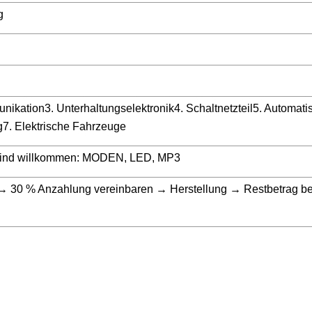
g
nikation3. Unterhaltungselektronik4. Schaltnetzteil5. Automati
7. Elektrische Fahrzeuge
sind willkommen: MODEN, LED, MP3
 → 30 % Anzahlung vereinbaren → Herstellung → Restbetrag b