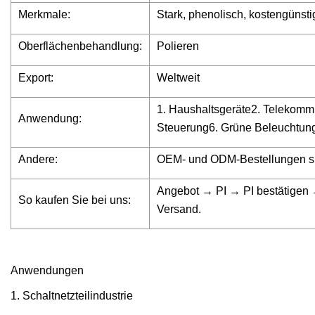
Merkmale:
Stark, phenolisch, kostengünsti
Oberflächenbehandlung:
Polieren
Export:
Weltweit
1. Haushaltsgeräte2. Telekommu
Anwendung:
Steuerung6. Grüne Beleuchtung
Andere:
OEM- und ODM-Bestellungen 
Angebot → PI → PI bestätigen
So kaufen Sie bei uns:
Versand.
Anwendungen
1. Schaltnetzteilindustrie