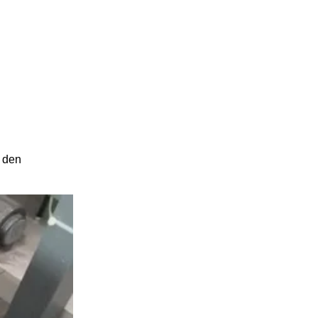
d den